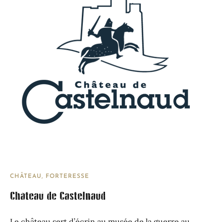
CHÂTEAU, FORTERESSE
Château de Castelnaud
Le château sert d’écrin au musée de la guerre au