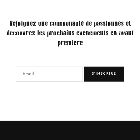
Rejoignez une communauté de passionnés et
découvrez les prochains événements en avant
première
S'INSCRIRE