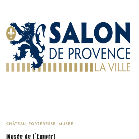
CHÂTEAU, FORTERESSE
MUSÉE
Musée de l’Empéri