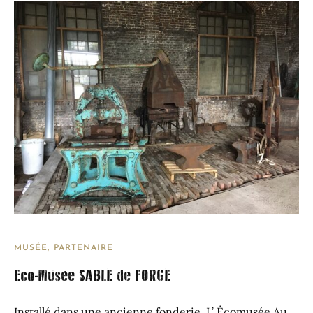
MUSÉE
PARTENAIRE
Eco-Musée SABLE de FORGE
Installé dans une ancienne fonderie, L’ Ėcomusée Au