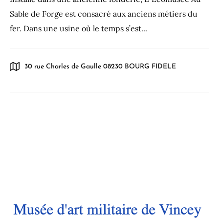
Sable de Forge est consacré aux anciens métiers du
fer. Dans une usine où le temps s’est...
30 rue Charles de Gaulle 08230 BOURG FIDELE