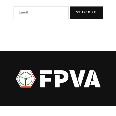
S'INSCRIRE