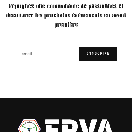
Rejoignez une communauté de passionnés et
découvrez les prochains événements en avant
première
S'INSCRIRE