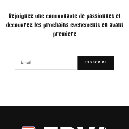
Rejoignez une communauté de passionnés et
découvrez les prochains événements en avant
première
S'INSCRIRE