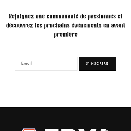
Rejoignez une communauté de passionnés et
découvrez les prochains événements en avant
première
S'INSCRIRE