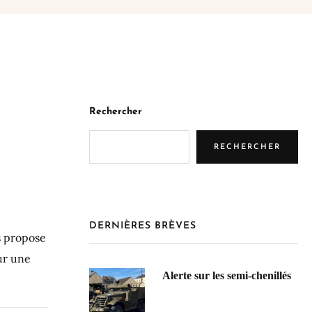
Rechercher
RECHERCHER
DERNIÈRES BRÈVES
s propose
ur une
Alerte sur les semi-chenillés