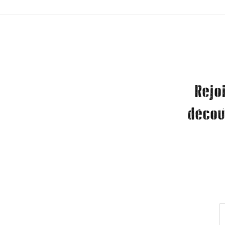
Rejo
décou