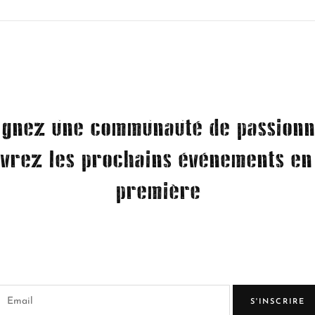
ignez une communauté de passionn
vrez les prochains événements en
première
S'INSCRIRE