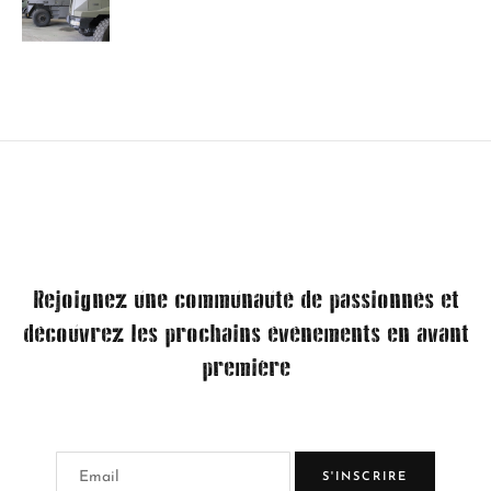
Rejoignez une communauté de passionnés et
découvrez les prochains événements en avant
première
S'INSCRIRE