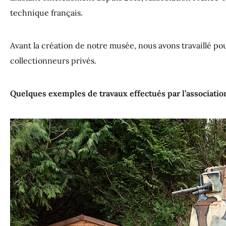
technique français.
​Avant la création de notre musée, nous avons travaillé p
collectionneurs privés.
Quelques exemples de travaux effectués par l’association