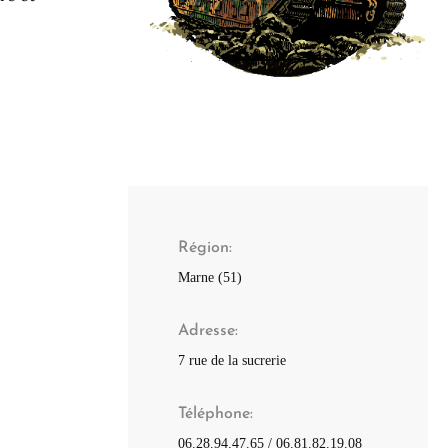
Région
Marne (51)
Adresse
7 rue de la sucrerie
Téléphone
06.28.94.47.65 / 06.81.82.19.08