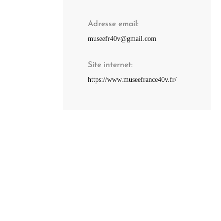
Adresse email
museefr40v@gmail.com
Site internet
https://www.museefrance40v.fr/