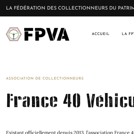
LA FÉDÉRATION DES COLLECTIONNEURS DU PATRIM
ACCUEIL
LA FP
ASSOCIATION DE COLLECTIONNEURS
France 40 Véhic
Existant officiellement depuis 2013, l’association France