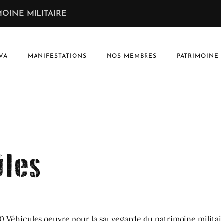
OINE MILITAIRE
VA
MANIFESTATIONS
NOS MEMBRES
PATRIMOINE
ules
 40 Véhicules oeuvre pour la sauvegarde du patrimoine militai