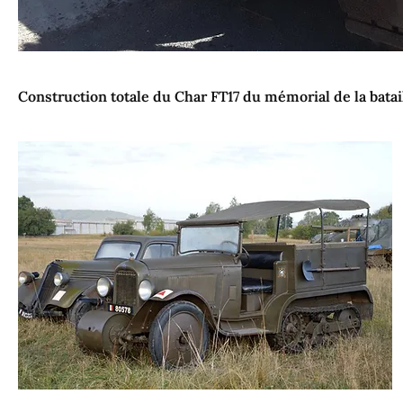
Construction totale du Char FT17 du mémorial de la bata