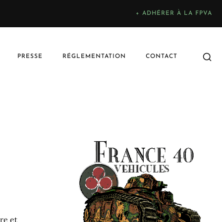
+ ADHÉRER À LA FPVA
PRESSE
RÉGLEMENTATION
CONTACT
re et