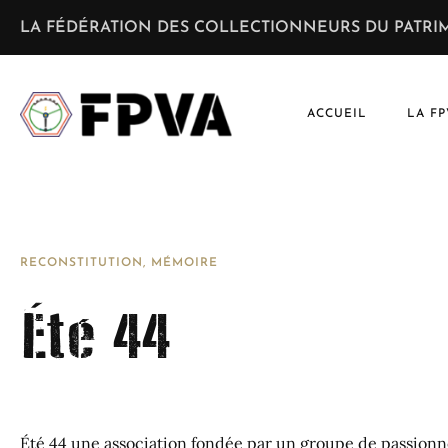
LA FÉDÉRATION DES COLLECTIONNEURS DU PATRIM
ACCUEIL
LA FP
RECONSTITUTION, MÉMOIRE
Été 44
Été 44 une association fondée par un groupe de passionn