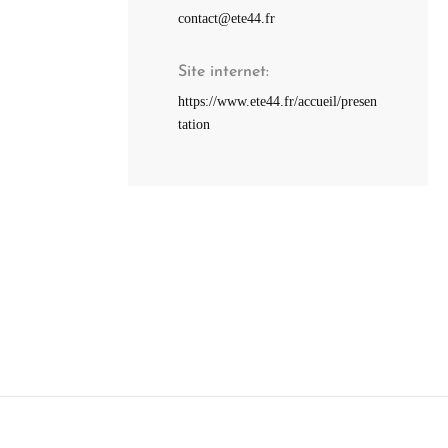
contact@ete44.fr
Site internet
https://www.ete44.fr/accueil/presen
tation