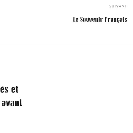
SUIVANT
Le Souvenir Français
és et
 avant