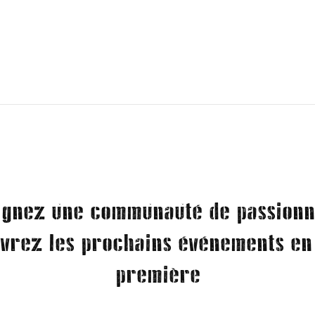
ignez une communauté de passionn
vrez les prochains événements en
première