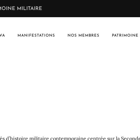
OINE MILITAIRE
VA
MANIFESTATIONS
NOS MEMBRES
PATRIMOINE
és d’histoire militaire contemporaine centrée sur la Second