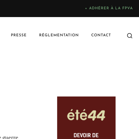
+ ADHÉRER À LA FPVA
PRESSE
RÉGLEMENTATION
CONTACT
e guerre