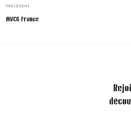
PRÉCÉDENT
MVCG France
Rejo
décou