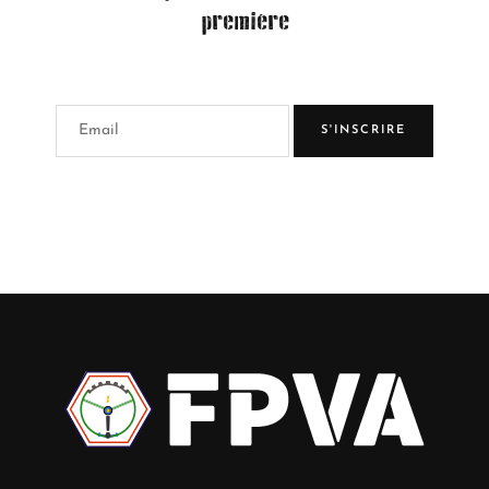
première
S'INSCRIRE