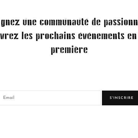
ignez une communauté de passionn
vrez les prochains événements en
première
S'INSCRIRE