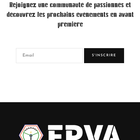
Rejoignez une communauté de passionnés et
découvrez les prochains événements en avant
première
S'INSCRIRE