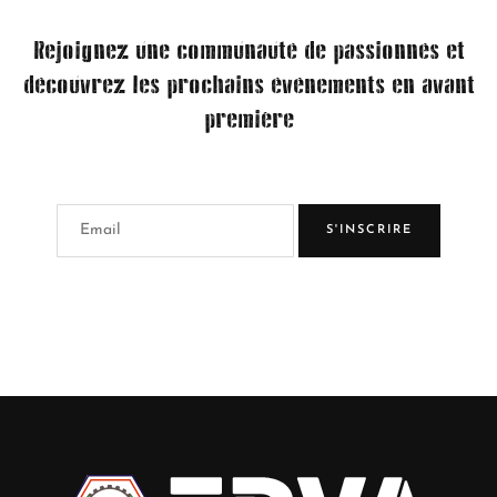
Rejoignez une communauté de passionnés et
découvrez les prochains événements en avant
première
S'INSCRIRE